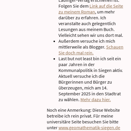
Lauinger-Verlag erschienen ist.
Folgen Sie dem
Link auf die Seite
zu meinem Roman
, um mehr
darüber zu erfahren. Ich
veranstalte auch gelegentlich
Lesungen aus meinem Buch.
Vielleicht sehen wir uns dort mal.
Außerdem versuche ich mich
mittlerweile als Blogger.
Schauen
Sie doch mal rein.
Last but not least bin ich seit ein
paar Jahren in der
Kommunalpolitik in Siegen aktiv.
Aktuell versuche ich die
Bürgerinnen und Bürger zu
überzeugen, mich am 14.
September 2025 in den Stadtrat
zu wählen.
Mehr dazu hier.
Noch eine Anmerkung: Diese Website
betreibe ich rein privat. Für meine
universitäre Seite besuchen Sie bitte
unter
www.geomathematik-siegen.de