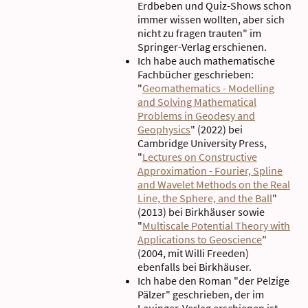
Erdbeben und Quiz-Shows schon
immer wissen wollten, aber sich
nicht zu fragen trauten" im
Springer-Verlag erschienen.
Ich habe auch mathematische
Fachbücher geschrieben:
"
Geomathematics - Modelling
and Solving Mathematical
Problems in Geodesy and
Geophysics
" (2022) bei
Cambridge University Press,
"
Lectures on Constructive
Approximation - Fourier, Spline
and Wavelet Methods on the Real
Line, the Sphere, and the Ball
"
(2013) bei Birkhäuser sowie
"
Multiscale Potential Theory with
Applications to Geoscience
"
(2004, mit Willi Freeden)
ebenfalls bei Birkhäuser.
Ich habe den Roman "der Pelzige
Pälzer" geschrieben, der im